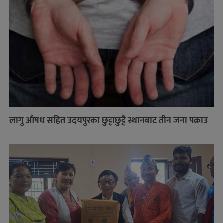
लागु औषध सहित उदयपुरका छुट्टाछुट्टै स्थानबाट तीन जना पक्राउ