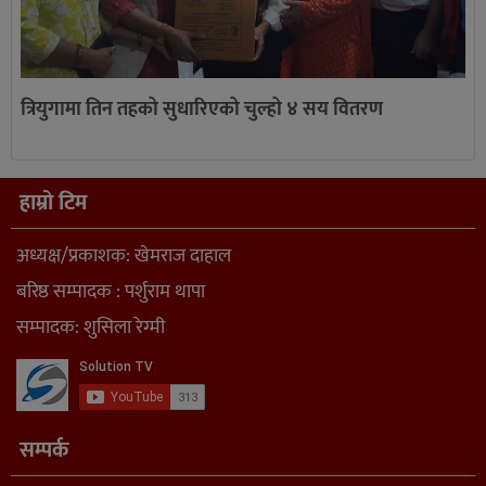
त्रियुगामा तिन तहको सुधारिएको चुल्हो ४ सय वितरण
हाम्रो टिम
अध्यक्ष/प्रकाशक: खेमराज दाहाल
बरिष्ठ सम्पादक : पर्शुराम थापा
सम्पादक: शुसिला रेग्मी
सम्पर्क