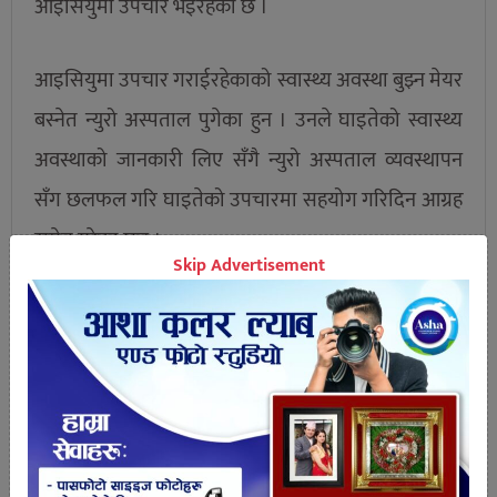
आइसियुमा उपचार भइरहेको छ ।
आइसियुमा उपचार गराईरहेकाको स्वास्थ्य अवस्था बुझ्न मेयर
बस्नेत न्युरो अस्पताल पुगेका हुन । उनले घाइतेको स्वास्थ्य
अवस्थाको जानकारी लिए सँगै न्युरो अस्पताल व्यवस्थापन
सँग छलफल गरि घाइतेको उपचारमा सहयोग गरिदिन आग्रह
समेत गरेका छन ।
Skip Advertisement
तपाईको प्रतिक्रिया