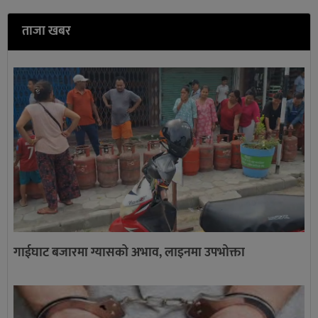
ताजा खबर
गाईघाट बजारमा ग्यासको अभाव, लाइनमा उपभोक्ता