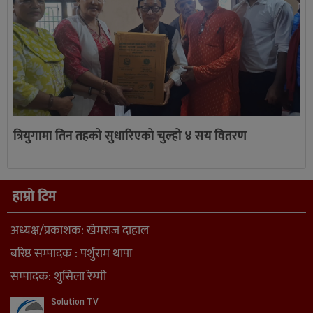
त्रियुगामा तिन तहको सुधारिएको चुल्हो ४ सय वितरण
हाम्रो टिम
अध्यक्ष/प्रकाशक: खेमराज दाहाल
बरिष्ठ सम्पादक : पर्शुराम थापा
सम्पादक: शुसिला रेग्मी