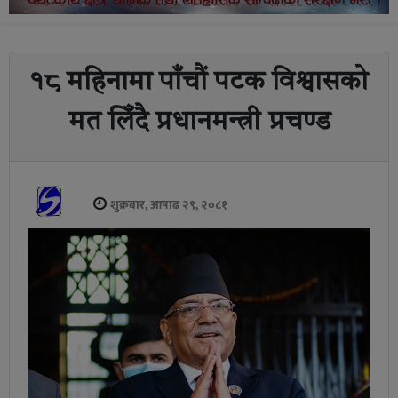
१८ महिनामा पाँचौं पटक विश्वासको
मत लिँदै प्रधानमन्त्री प्रचण्ड
शुक्रबार, आषाढ २९, २०८१