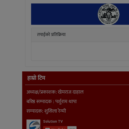
तपाईको प्रतिक्रिया
हाम्रो टिम
अध्यक्ष/प्रकाशक: खेमराज दाहाल
बरिष्ठ सम्पादक : पर्शुराम थापा
सम्पादक: शुसिला रेग्मी