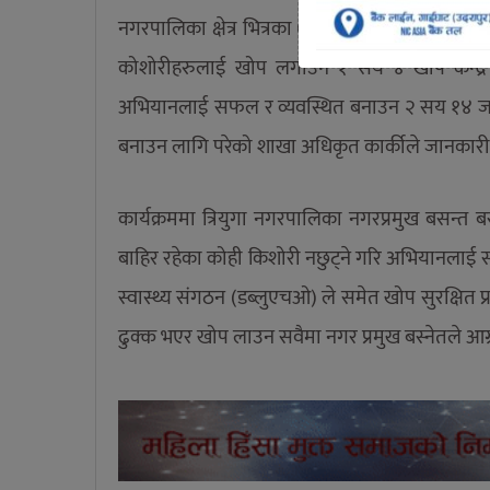
नगरपालिका क्षेत्र भित्रका ७२ बिद्यालय बाट ५ हजा
कोशोरीहरुलाई खोप लगाउन १ सय ४ खोप केन्द्
अभियानलाई सफल र व्यवस्थित बनाउन २ सय १४ जन
बनाउन लागि परेको शाखा अधिकृत कार्कीले जानकारी 
कार्यक्रममा त्रियुगा नगरपालिका नगरप्रमुख बसन्त 
बाहिर रहेका कोही किशोरी नछुट्ने गरि अभियानलाई स
स्वास्थ्य संगठन (डब्लुएचओ) ले समेत खोप सुरक्षित प
ढुक्क भएर खोप लाउन सवैमा नगर प्रमुख बस्नेतले आग्र