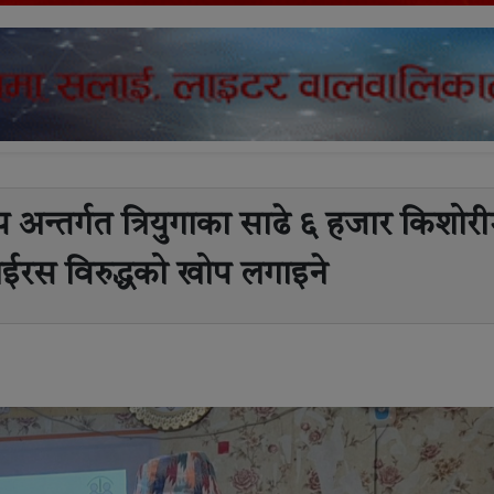
प अन्तर्गत त्रियुगाका साढे ६ हजार किशोर
ईरस विरुद्धको खोप लगाइने