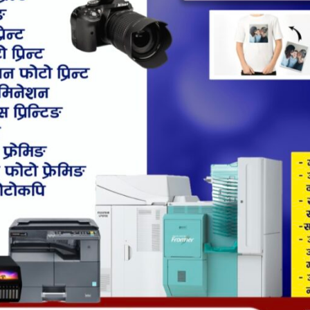
Shares
30996
ोप अभियान सम्बन्धमा पालिका स्तरिय खोप समन्वय समितिको बैठक स
 शाखाको आयोजनामा शुक्रवार पालिकाको सभाहलमा भएको अभिमु
मा उक्त खोप लगाइने लक्ष्य रहेको जनाइको छ ।
वकारिता र खोप अभियानलाई प्रभावकारी रूपले संचालन गर्न बनाईएको 
न तथा वितरण प्रक्रियाका विषयमा उक्त अभिमुखिकरण कार्यक्रममा छलफल
हका कुनै पनि किशोरी नछुटुन भन्ने उदेश्यले महिला स्वस्थ्य स्वयम स
िनिधिहरुको मदतले डेटा लिएर खोप अभियानमा लागिएको शाखा अधिकृत उप