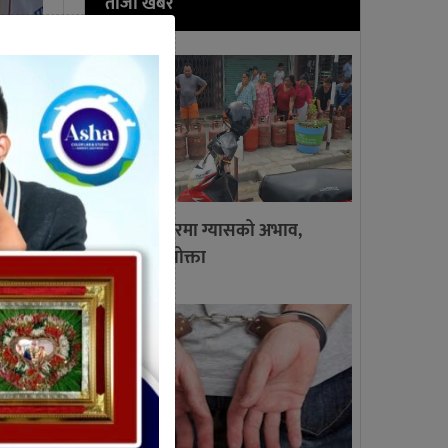
ताजा खबर
गाईघाट बजारमा ग्यासको अभाव,
लाइनमा उपभोक्ता