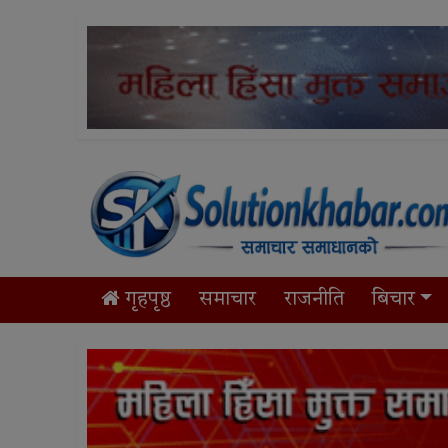
गृहपृष्ठ
समाचार
राजनीति
बिचार