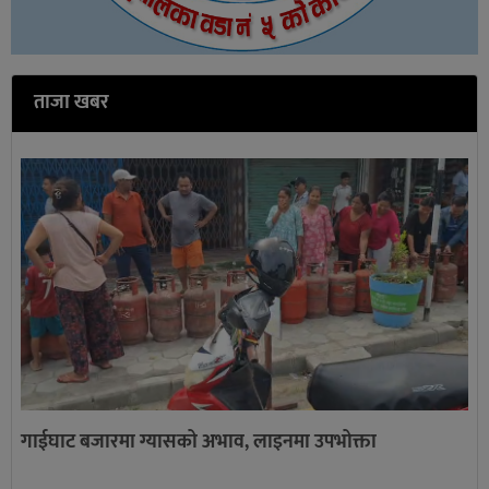
ताजा खबर
गाईघाट बजारमा ग्यासको अभाव, लाइनमा उपभोक्ता