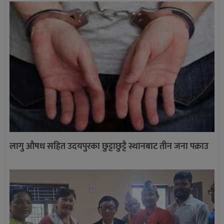
लागु औषध सहित उदयपुरका छुट्टाछुट्टै स्थानबाट तीन जना पक्राउ