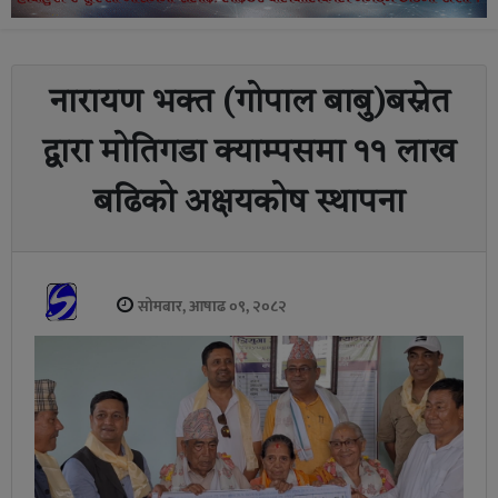
नारायण भक्त (गोपाल बाबु)बस्नेत
द्वारा मोतिगडा क्याम्पसमा ११ लाख
बढिको अक्षयकोष स्थापना
सोमबार, आषाढ ०९, २०८२