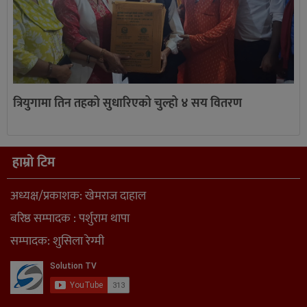
त्रियुगामा तिन तहको सुधारिएको चुल्हो ४ सय वितरण
हाम्रो टिम
अध्यक्ष/प्रकाशक: खेमराज दाहाल
बरिष्ठ सम्पादक : पर्शुराम थापा
सम्पादक: शुसिला रेग्मी