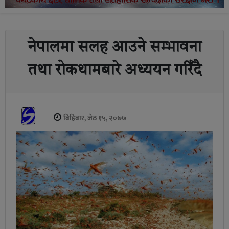
नेपालमा सलह आउने सम्भावना
तथा रोकथामबारे अध्ययन गरिँदै
बिहिबार, जेठ १५, २०७७