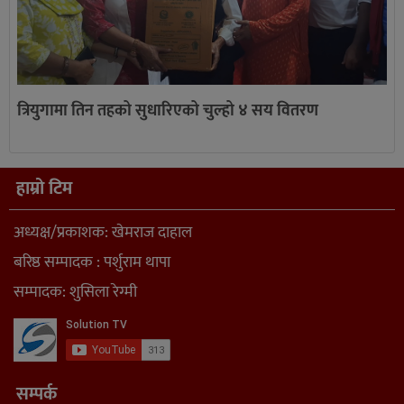
त्रियुगामा तिन तहको सुधारिएको चुल्हो ४ सय वितरण
हाम्रो टिम
अध्यक्ष/प्रकाशक: खेमराज दाहाल
बरिष्ठ सम्पादक : पर्शुराम थापा
सम्पादक: शुसिला रेग्मी
सम्पर्क