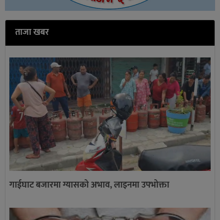
ताजा खबर
गाईघाट बजारमा ग्यासको अभाव, लाइनमा उपभोक्ता