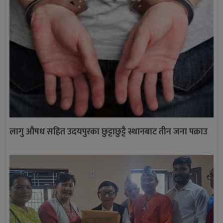
लागु औषध सहित उदयपुरका छुट्टाछुट्टै स्थानबाट तीन जना पक्राउ