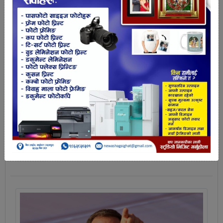
चिनियाँ राष्ट्रपतिले सेनालाई भने, ‘युद्धका लागि
तयार रहनू’
चीनका राष्ट्रपति शी जिनपिङले सेनालाई युद्धका लागि तयार
रहन आदेश दिएका छन् । जिनपिङले मंगलबार सेनाका लागि
एक आदेश जारी
विस्तारमा