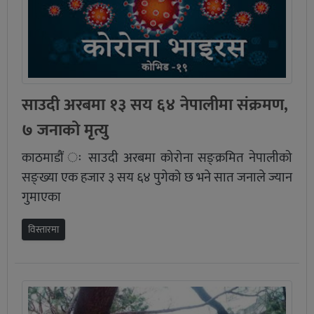
साउदी अरबमा १३ सय ६४ नेपालीमा संक्रमण,
७ जनाको मृत्यु
काठमाडौं ः साउदी अरबमा कोरोना सङ्क्रमित नेपालीको
सङ्ख्या एक हजार ३ सय ६४ पुगेको छ भने सात जनाले ज्यान
गुमाएका
विस्तारमा