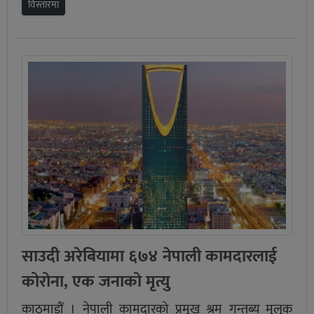
विस्तारमा
साउदी अरेबियामा ६७४ नेपाली कामदारलाई
कोरोना, एक जनाको मृत्यु
काठमाडौं । नेपाली कामदारको प्रमुख श्रम गन्तब्य मुलुक