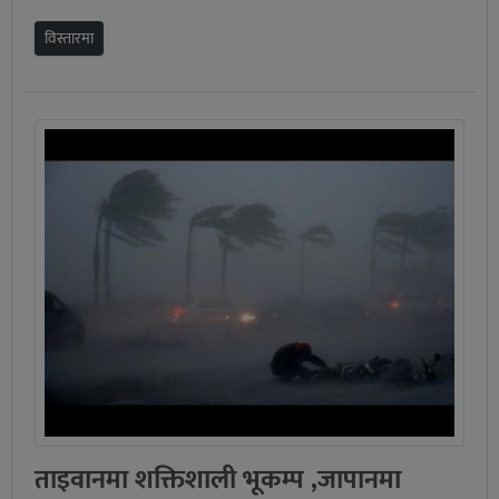
विस्तारमा
ताइवानमा शक्तिशाली भूकम्प ,जापानमा