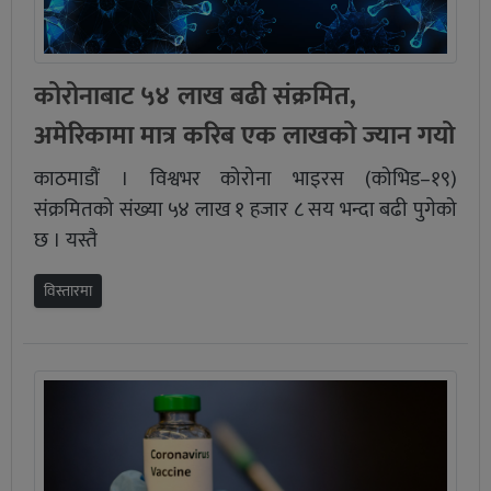
कोरोनाबाट ५४ लाख बढी संक्रमित,
अमेरिकामा मात्र करिब एक लाखको ज्यान गयो
काठमाडौं । विश्वभर कोरोना भाइरस (कोभिड–१९)
संक्रमितको संख्या ५४ लाख १ हजार ८ सय भन्दा बढी पुगेको
छ । यस्तै
विस्तारमा