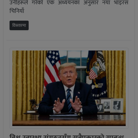
उनीहरूले गरेको एक अध्ययनका अनुसार नयाँ भाइरस
चिनियाँ
विस्तारमा