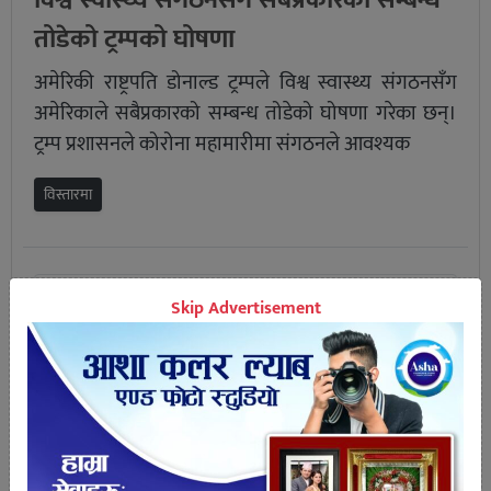
विश्व स्वास्थ्य संगठनसँग सबैप्रकारको सम्बन्ध
तोडेको ट्रम्पको घोषणा
अमेरिकी राष्ट्रपति डोनाल्ड ट्रम्पले विश्व स्वास्थ्य संगठनसँग
अमेरिकाले सबैप्रकारको सम्बन्ध तोडेको घोषणा गरेका छन्।
ट्रम्प प्रशासनले कोरोना महामारीमा संगठनले आवश्यक
विस्तारमा
Skip Advertisement