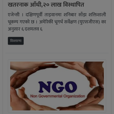
खतरनाक आँधी,२० लाख विस्थापित
एजेन्सी । दक्षिणपूर्वी ताइवानमा शनिबार साँझ शक्तिशाली
भूकम्प गएको छ । अमेरिकी भूगर्भ सर्वेक्षण (युएसजीएस) का
अनुसार ६ दशमलव ६
विस्तारमा