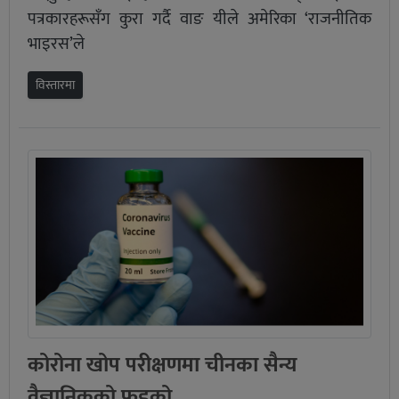
पत्रकारहरूसँग कुरा गर्दै वाङ यीले अमेरिका ‘राजनीतिक
भाइरस’ले
विस्तारमा
कोरोना खोप परीक्षणमा चीनका सैन्य
वैज्ञानिकको फड्को