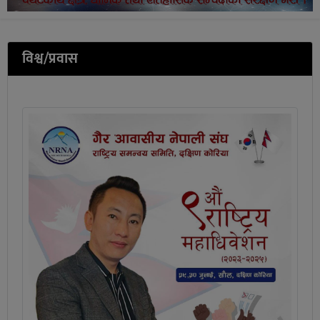
विश्व/प्रवास