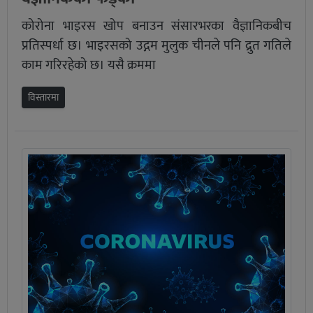
कोरोना भाइरस खोप बनाउन संसारभरका वैज्ञानिकबीच
प्रतिस्पर्धा छ। भाइरसको उद्गम मुलुक चीनले पनि द्रुत गतिले
काम गरिरहेको छ। यसै क्रममा
विस्तारमा